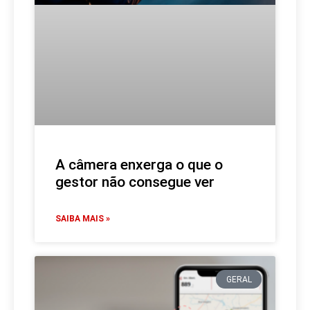
A câmera enxerga o que o
gestor não consegue ver
SAIBA MAIS »
GERAL