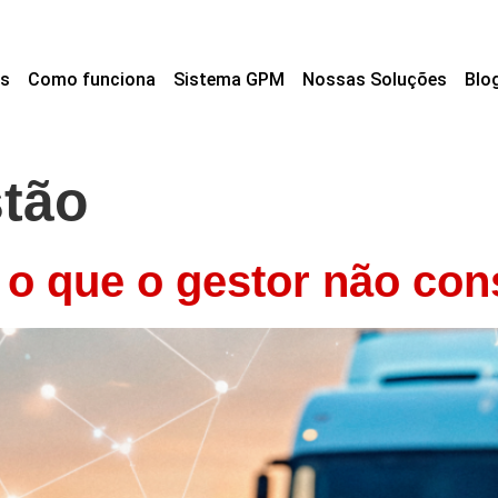
s
Como funciona
Sistema GPM
Nossas Soluções
Blo
tão
 o que o gestor não co