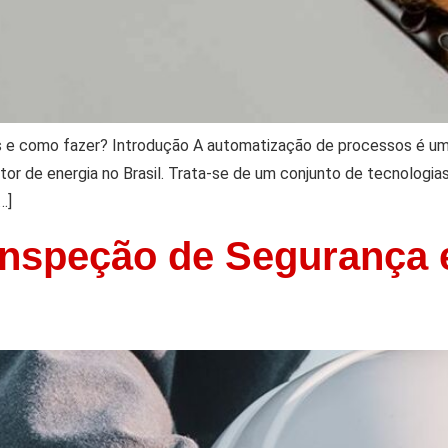
s e como fazer? Introdução A automatização de processos é u
etor de energia no Brasil. Trata-se de um conjunto de tecnologia
…]
 Inspeção de Segurança