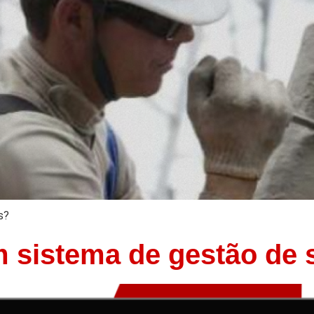
s?
 sistema de gestão de 