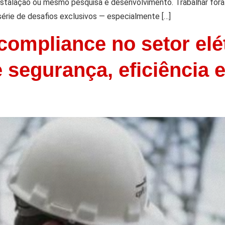
instalação ou mesmo pesquisa e desenvolvimento. Trabalhar for
série de desafios exclusivos — especialmente […]
 compliance no setor elé
 segurança, eficiência 