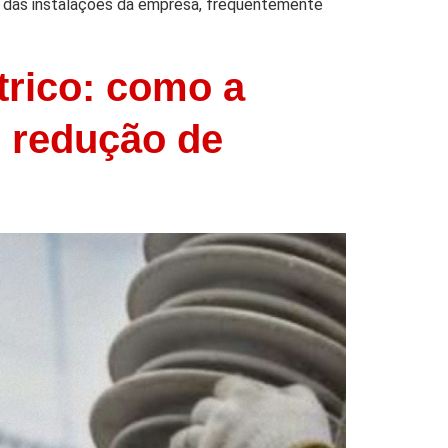
a das instalações da empresa, frequentemente
trico: como a
e redução de