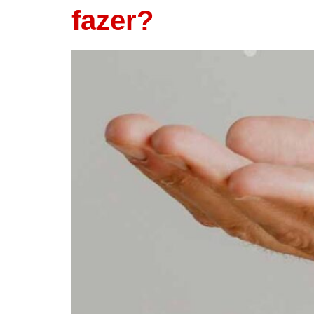
fazer?