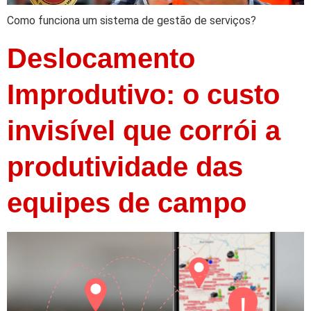
Como funciona um sistema de gestão de serviços?
Deslocamento
Improdutivo: o custo
invisível que corrói a
produtividade das
equipes de campo