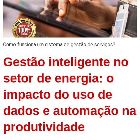
Como funciona um sistema de gestão de serviços?
Gestão inteligente no
setor de energia: o
impacto do uso de
dados e automação na
produtividade