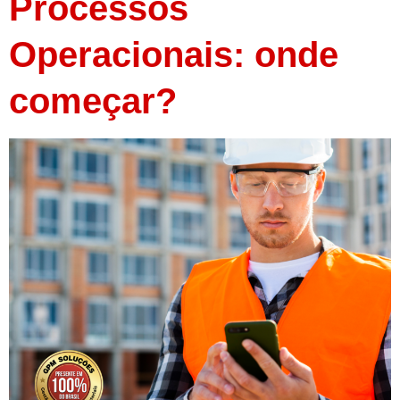
Processos
Operacionais: onde
começar?