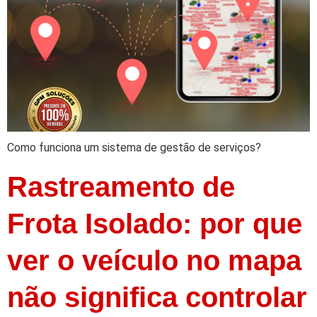
Como funciona um sistema de gestão de serviços?
Rastreamento de
Frota Isolado: por que
ver o veículo no mapa
não significa controlar