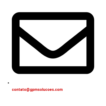
contato@gpmsolucoes.com