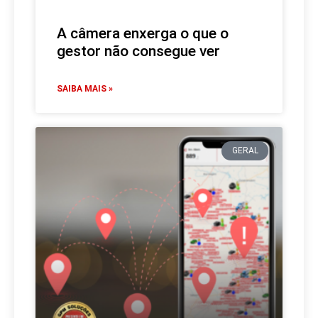
A câmera enxerga o que o
gestor não consegue ver
SAIBA MAIS »
GERAL